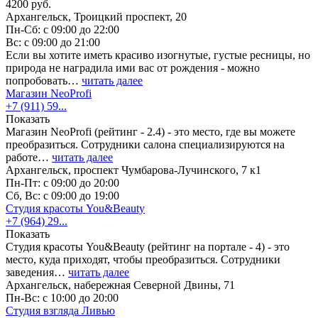
4200 руб.
Архангельск, Троицкий проспект, 20
Пн-Сб: с 09:00 до 22:00
Вс: с 09:00 до 21:00
Если вы хотите иметь красиво изогнутые, густые ресницы, но
природа не наградила ими вас от рождения - можно
попробовать…
читать далее
Магазин NeoProfi
+7 (911) 59...
Показать
Магазин NeoProfi (рейтинг - 2.4) - это место, где вы можете
преобразиться. Сотрудники салона специализируются на
работе…
читать далее
Архангельск, проспект Чумбарова-Лучинского, 7 к1
Пн-Пт: с 09:00 до 20:00
Сб, Вс: с 09:00 до 19:00
Студия красоты You&Beauty
+7 (964) 29...
Показать
Студия красоты You&Beauty (рейтинг на портале - 4) - это
место, куда приходят, чтобы преобразиться. Сотрудники
заведения…
читать далее
Архангельск, набережная Северной Двины, 71
Пн-Вс: с 10:00 до 20:00
Студия взгляда Ливью