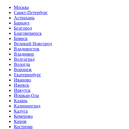
Москва
Санкт-Петербург
Астрахань
Барнаул
Белгород
Благовещенск
Брянск
Великий Новгород
Владивосток
Владимир
Волгоград
Вологда
Воронеж
Екатеринбург
Иваново
Ижевск
Иркутск
Йошкар-Ола
Казань
Калининград
Калуга
Кемерово
Киров
Кострома