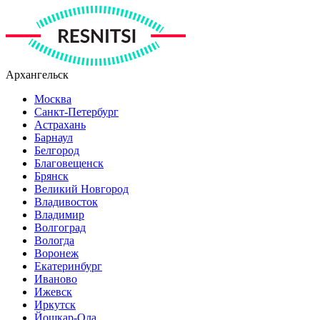
Архангельск
Москва
Санкт-Петербург
Астрахань
Барнаул
Белгород
Благовещенск
Брянск
Великий Новгород
Владивосток
Владимир
Волгоград
Вологда
Воронеж
Екатеринбург
Иваново
Ижевск
Иркутск
Йошкар-Ола